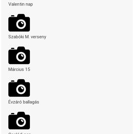
Valentin nap
Szabóki M. verseny
Március 15
Évzáró ballagás