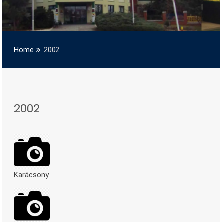
Home
2002
2002
Karácsony