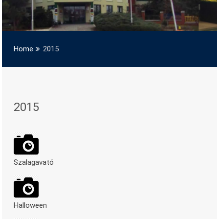
Home
2015
2015
Szalagavató
Halloween