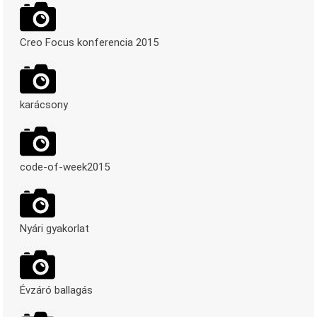
Creo Focus konferencia 2015
karácsony
code-of-week2015
Nyári gyakorlat
Évzáró ballagás